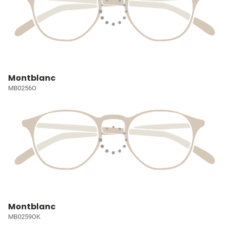
Montblanc
MB0256O
Montblanc
MB0259OK