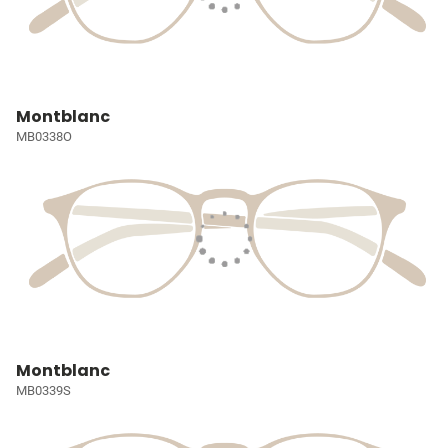
Montblanc
MB0338O
Montblanc
MB0339S