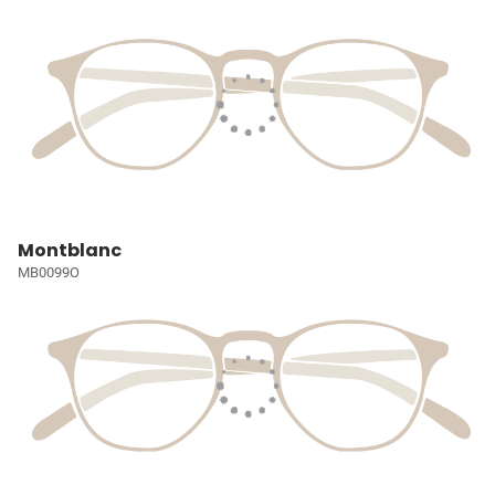
Montblanc
MB0099O