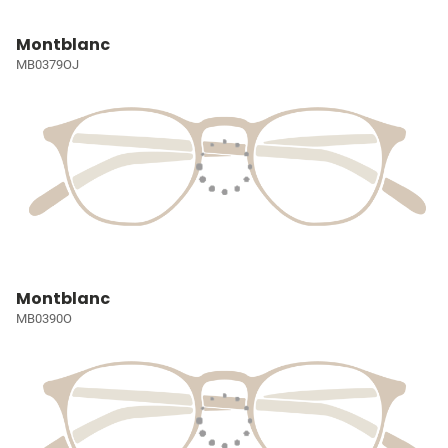
Montblanc
MB0379OJ
Montblanc
MB0390O