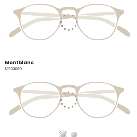
Montblanc
MB0308O