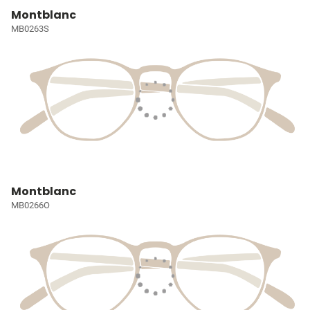
Montblanc
MB0263S
Montblanc
MB0266O