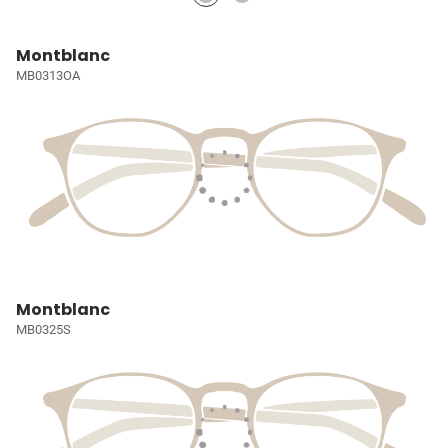
Montblanc
MB0313OA
Montblanc
MB0325S