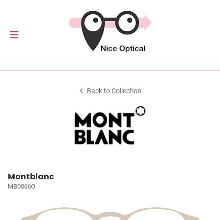
Back to Collection
Montblanc
MB0066O