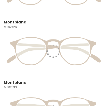
Montblanc
MB0242S
Montblanc
MB0253S