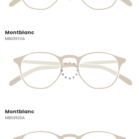
Montblanc
MB0391OA
Montblanc
MB0392SA