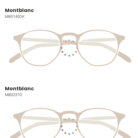
Montblanc
MB0140OK
Montblanc
MB0237O