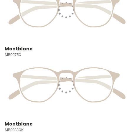
Montblanc
MB0075O
Montblanc
MB0083OK