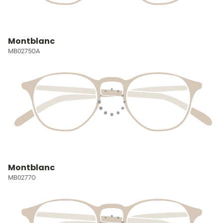
Montblanc
MB0275OA
Montblanc
MB0277O