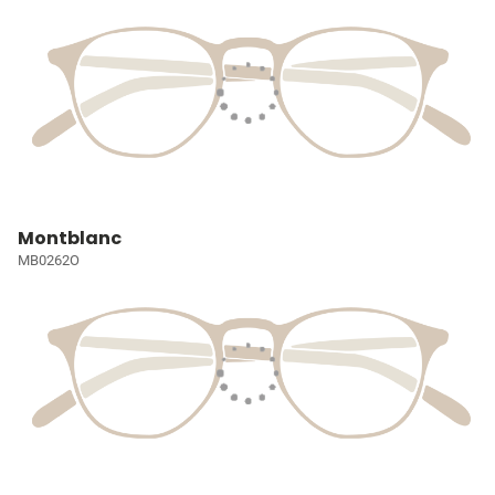
Montblanc
MB0262O