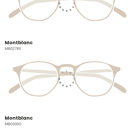
Montblanc
MB0278S
Montblanc
MB0300O